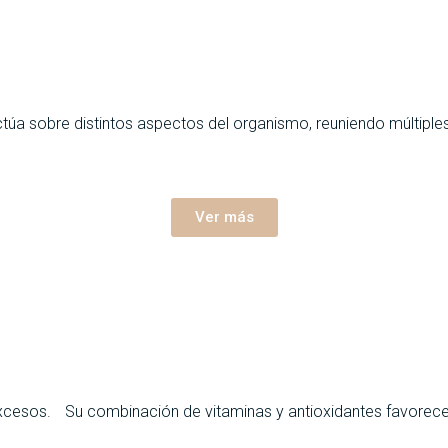
ctúa sobre distintos aspectos del organismo, reuniendo múltiple
Ver más
excesos. Su combinación de vitaminas y antioxidantes favorece la