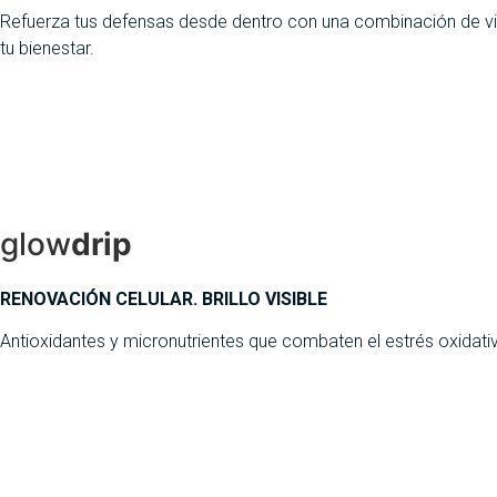
Refuerza tus defensas desde dentro con una combinación de vit
tu bienestar.
glow
drip
RENOVACIÓN CELULAR. BRILLO VISIBLE
Antioxidantes y micronutrientes que combaten el estrés oxidativo