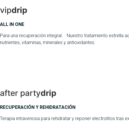
vip
drip
ALL IN ONE
Para una recuperación integral. Nuestro tratamiento estrella a
nutrientes, vitaminas, minerales y antioxidantes.
after party
drip
RECUPERACIÓN Y REHIDRATACIÓN
Terapia intravenosa para rehidratar y reponer electrolitos tras 