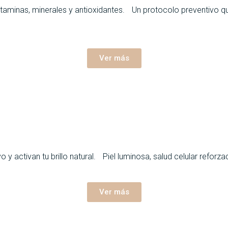
aminas, minerales y antioxidantes. Un protocolo preventivo que
Ver más
 y activan tu brillo natural. Piel luminosa, salud celular refor
Ver más