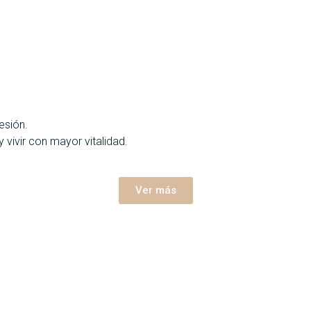
esión.
vivir con mayor vitalidad.
Ver más