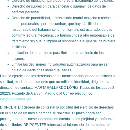
Derecho de oposición para oponerse al tratamiento de los datos.
Derecho de supresión para cancelar o suprimir los datos de
carácter personal.
Derecho de portabilidad, el interesado tendrá derecho a recibir los
datos personales que le incumban, que haya facilitado a un
responsable del tratamiento, en un formato estructurado, de uso
común y lectura mecánica, y a transmitirlos a otro responsable del
tratamiento sin que lo impida el responsable al que se los hubiera
facilitado.
Limitación del tratamiento para limitar el tratamiento de los
mismos.
Limitar las decisiones individuales automatizadas para no ser
objeto de decisiones individualizadas.
Para la ejercicio de los derechos antes mencionados, puede remitirnos su
solicitud, mediante documento que acredite su identidad, dirigido a la
dirección de contacto MARTA GALLARDO LÓPEZ, Paseo de los Lagos 2,
28223, Pozuelo de Alarcón, Madrid o al Correo electrónico:
info@dripcenter.net
.
DRIPCENTER deberá de contestar la solicitud del ejercicio de derechos
en el plazo de un mes a partir de su solicitud. El plazo podrá ser
prorrogado a dos meses teniendo en cuenta la complejidad y el número
de solicitudes. DRIPCENTER informará al interesado de cualquiera de