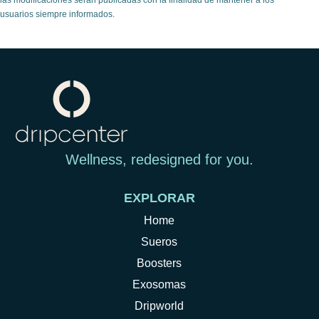
las modificaciones serán publicadas con la finalidad de mantener a los
usuarios siempre informados.
EXPLORAR
Home
Sueros
Boosters
Exosomas
Dripworld