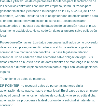
Contable y fiscal: Los datos personales facilitados para la facturación de
los servicios contratados con nuestra empresa, serán utilizados para
gestionar la misma y en base a lo recogido en la Ley 58/2003, de 17 de
diciembre, General Tributaria por la obligatoriedad de emitir facturas para
la entrega de bienes y prestación de servicios. Los datos estarán
almacenados en nuestra base de datos desde su emisión hasta el plazo
legalmente establecido. No se cederán datos a terceros salvo obligación
legal.
Proveedores/Contactos: Los datos personales facilitados como proveedor
de nuestra empresa, serán utilizados con el fin de realizar la gestión
comercial que mantiene con nosotros. La base legal es la relación
comercial. No se cederán datos a terceros salvo obligación legal. Sus
datos estarán en nuestra base de datos mientras se mantenga la relación
comercial o durante el plazo necesario para cumplir con las obligaciones
legales.
Tratamiento de datos de menores:
DRIPCENTER, no recogerá datos de personas menores sin la
autorización de su padre, madre o tutor legal. En el caso de que un menor
de edad cumplimente los formularios de contacto y no se acredite dicha
autorización se procederá a la destrucción de la solicitud sin atender su
contenido.